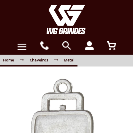
Home
Chaveiros
Metal