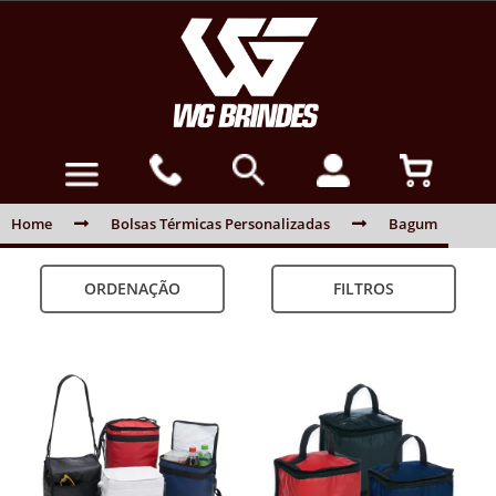
Home
Bolsas Térmicas Personalizadas
Bagum
ORDENAÇÃO
FILTROS