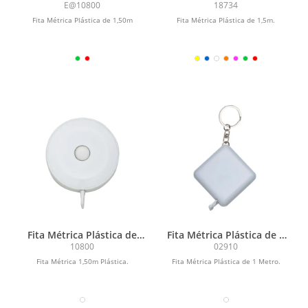
1,50m
1,5m
E@10800
18734
Fita Métrica Plástica de 1,50m
Fita Métrica Plástica de 1,5m.
Fita Métrica Plástica de
Fita Métrica Plástica de 1
1,50m
Metro
10800
02910
Fita Métrica 1,50m Plástica.
Fita Métrica Plástica de 1 Metro.