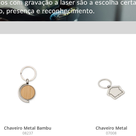
Chaveiro Metal Bambu
Chaveiro Metal
08237
07008