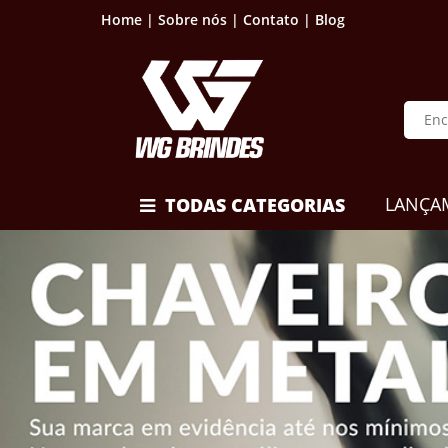
Home |
Sobre nós |
Contato |
Blog
LANÇA
TODAS CATEGORIAS