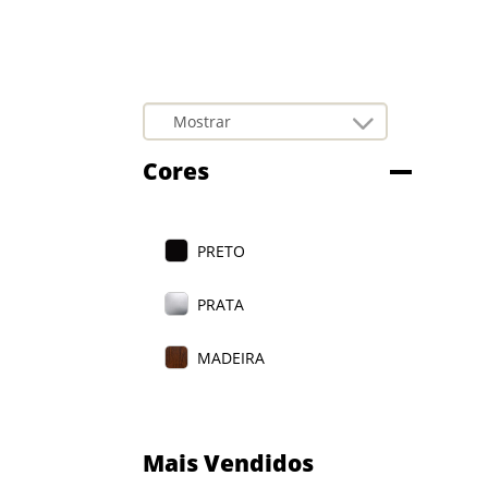
Cores
PRETO
PRATA
MADEIRA
Mais Vendidos