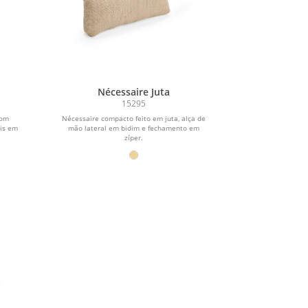
Nécessaire Juta
15295
com
Nécessaire compacto feito em juta, alça de
ais em
mão lateral em bidim e fechamento em
zíper.