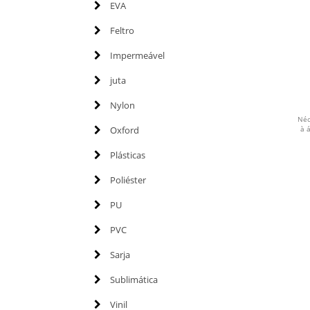
EVA
Feltro
Impermeável
juta
Nylon
Néc
Oxford
à 
Plásticas
Poliéster
PU
PVC
Sarja
Sublimática
Vinil