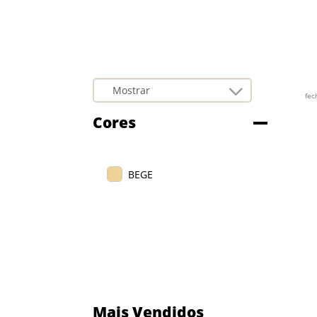
fec
Cores
BEGE
Mais Vendidos