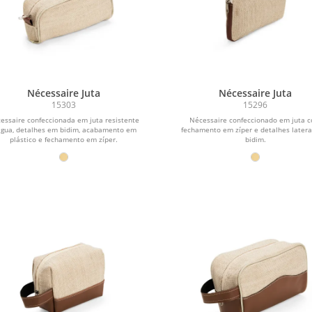
Nécessaire Juta
Nécessaire Juta
15303
15296
essaire confeccionada em juta resistente
Nécessaire confeccionado em juta 
água, detalhes em bidim, acabamento em
fechamento em zíper e detalhes later
plástico e fechamento em zíper.
bidim.