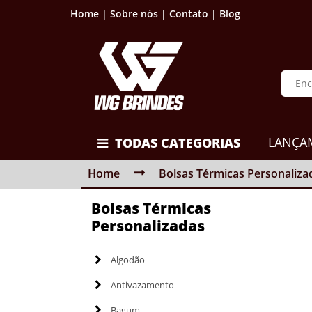
Home |
Sobre nós |
Contato |
Blog
LANÇA
TODAS CATEGORIAS
Home
Bolsas Térmicas Personaliza
Bolsas Térmicas
Personalizadas
Algodão
Antivazamento
Bagum