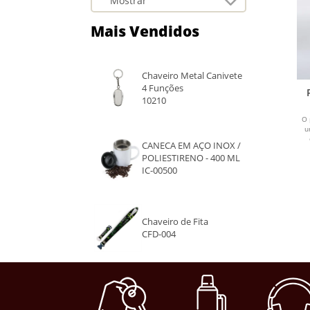
Mais Vendidos
Chaveiro Metal Canivete
4 Funções
10210
O 
u
CANECA EM AÇO INOX /
POLIESTIRENO - 400 ML
IC-00500
Chaveiro de Fita
CFD-004