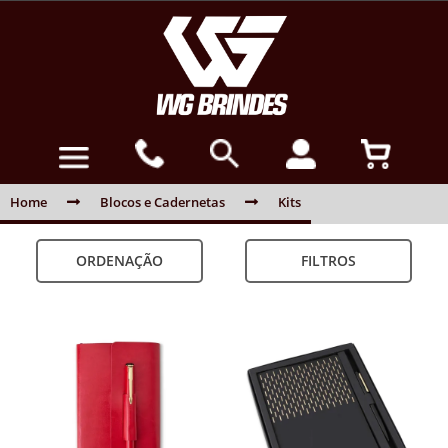
Home
Blocos e Cadernetas
Kits
ORDENAÇÃO
FILTROS