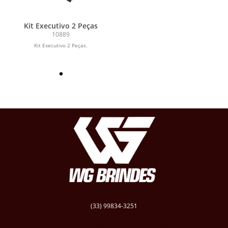
Kit Executivo 2 Peças
10889
Kit Executivo 2 Peças.
(33) 99834-3251
vendas@wgbrindespersonalizados.com.br