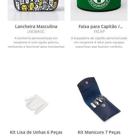
Lancheira Masculina
Faixa para Capitão /
Identificação Personalizada
LNCMASC
FXCAP
A lancheira personalizada em
A braçadeira de capitão personalizada
neoprene é uma opção prática,
em neoprene é ideal para equipes
resistente e funcional para transportar
esportivas que buscam conforto,
refeições com mais...
resistência e...
Kit Lixa de Unhas 6 Peças
Kit Manicure 7 Peças