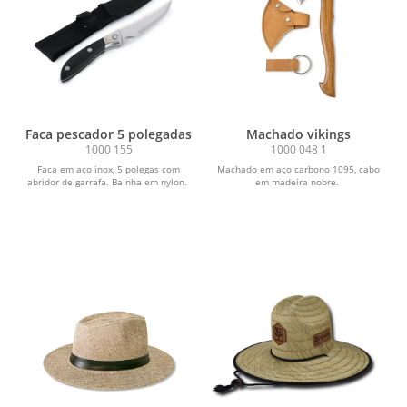
Faca pescador 5 polegadas
Machado vikings
1000 155
1000 048 1
Faca em aço inox, 5 polegas com
Machado em aço carbono 1095, cabo
abridor de garrafa. Bainha em nylon.
em madeira nobre.