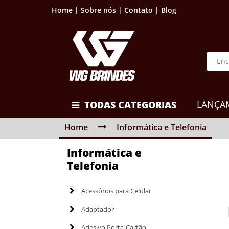
Home |
Sobre nós |
Contato |
Blog
LANÇA
TODAS CATEGORIAS
Home
Informática e Telefonia
Informática e
Telefonia
Acessórios para Celular
Adaptador
Adesivo Porta-Cartão