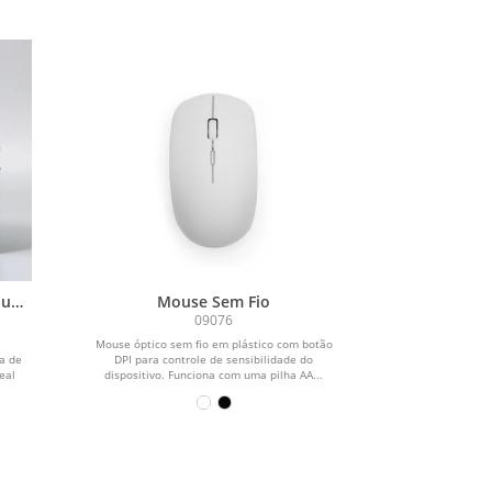
ium
Mouse Sem Fio
09076
Mouse óptico sem fio em plástico com botão
ta de
DPI para controle de sensibilidade do
deal
dispositivo. Funciona com uma pilha AA...