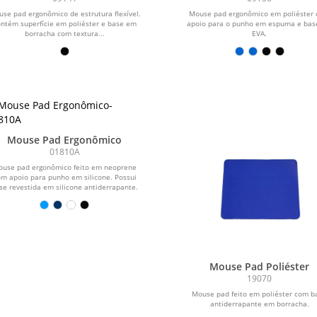
se pad ergonômico de estrutura flexível.
Mouse pad ergonômico em poliéster
ntém superfície em poliéster e base em
apoio para o punho em espuma e ba
borracha com textura...
EVA.
Mouse Pad Ergonômico
01810A
use pad ergonômico feito em neoprene
m apoio para punho em silicone. Possui
se revestida em silicone antiderrapante.
Mouse Pad Poliéster
19070
Mouse pad feito em poliéster com b
antiderrapante em borracha.