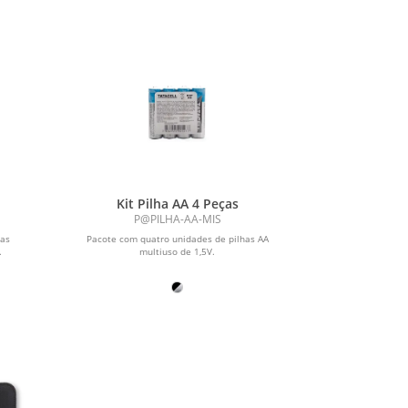
Kit Pilha AA 4 Peças
P@PILHA-AA-MIS
has
Pacote com quatro unidades de pilhas AA
.
multiuso de 1,5V.