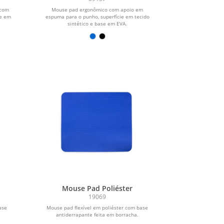
 com
Mouse pad ergonômico com apoio em
se em
espuma para o punho, superfície em tecido
sintético e base em EVA.
Mouse Pad Poliéster
19069
ase
Mouse pad flexível em poliéster com base
antiderrapante feita em borracha.