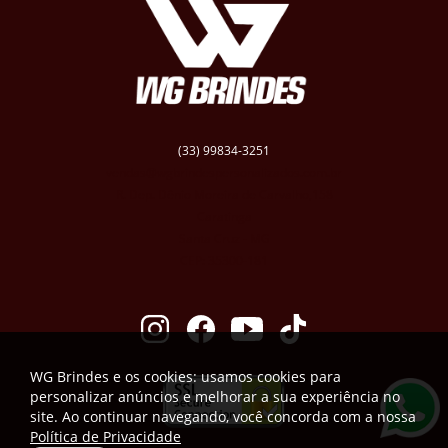
(33) 99834-3251
vendas@wgbrindespersonalizados.com.br
R. Dep. Dênio Moreira de Carvalho,158
Caratinga
Santa Cruz - MG
CEP: 35300-181
WG Brindes e os cookies: usamos cookies para
personalizar anúncios e melhorar a sua experiência no
site. Ao continuar navegando, você concorda com a nossa
Política de Privacidade