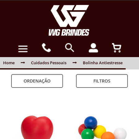
Home
Cuidados Pessoais
Bolinha Antiestresse
ORDENAÇÃO
FILTROS