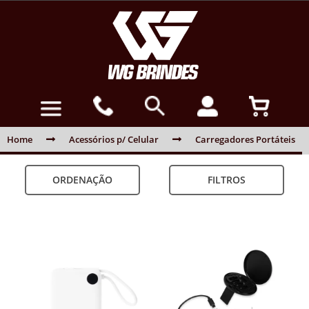
Home
Acessórios p/ Celular
Carregadores Portáteis
ORDENAÇÃO
FILTROS