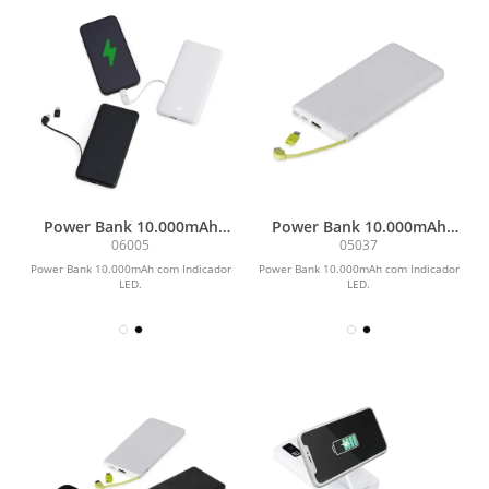
Power Bank 10.000mAh
Power Bank 10.000mAh
com Indicador LED
com Indicador LED
06005
05037
Power Bank 10.000mAh com Indicador
Power Bank 10.000mAh com Indicador
LED.
LED.