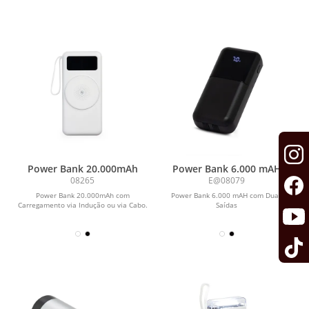
Power Bank 20.000mAh
Power Bank 6.000 mAH
com Duas Saídas
08265
E@08079
Power Bank 20.000mAh com
Power Bank 6.000 mAH com Duas
Carregamento via Indução ou via Cabo.
Saídas