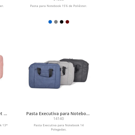
er.
Pasta para Notebook 15’6 de Poliéster.
t e
Pasta Executiva para Notebook
s
14 Polegadas
14140
ok 13*
Pasta Executiva para Notebook 14
Polegadas.