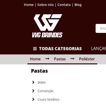
Home |
Sobre nós |
Contato |
Blog
LANÇA
TODAS CATEGORIAS
Home
Pastas
Poliéster
Pastas
Bidim
Convenção
Couro Sintético