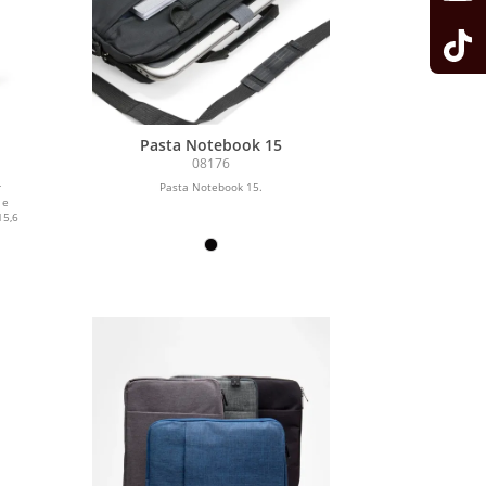
Pasta Notebook 15
08176
r
Pasta Notebook 15.
 e
15,6