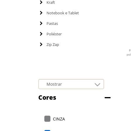
Kraft
Notebook e Tablet
Pastas
Poliéster
Zip Zap
P
pol
Cores
CINZA