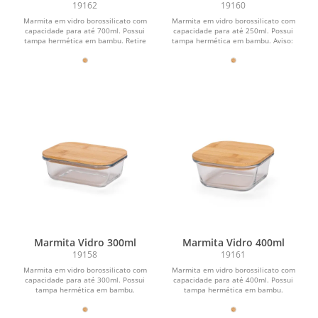
19162
19160
Marmita em vidro borossilicato com
Marmita em vidro borossilicato com
capacidade para até 700ml. Possui
capacidade para até 250ml. Possui
tampa hermética em bambu. Retire
tampa hermética em bambu. Aviso:
a tampa da marmita...
Retire a tampa da...
Marmita Vidro 300ml
Marmita Vidro 400ml
19158
19161
Marmita em vidro borossilicato com
Marmita em vidro borossilicato com
capacidade para até 300ml. Possui
capacidade para até 400ml. Possui
tampa hermética em bambu.
tampa hermética em bambu.