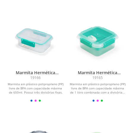
Marmita Hermética
Marmita Hermética
Plástico 650ml
Plástico 1L
19166
19165
Marmita em plástico polipropileno (PP)
Marmita em plástico polipropileno (PP)
livre de BPA com capacidade máxima
livre de BPA com capacidade máxima
de 650ml. Possui três divisórias fixas,
de 1 litro combinada com a divisória...
tampa...