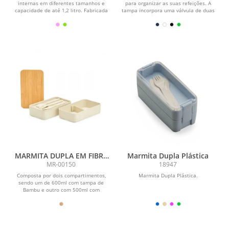
internas em diferentes tamanhos e
para organizar as suas refeições. A
capacidade de até 1,2 litro. Fabricada
tampa incorpora uma válvula de duas
em...
posições...
MARMITA DUPLA EM FIBRA
Marmita Dupla Plástica
DE TRIGO/BAMBU
MR-00150
18947
Composta por dois compartimentos,
Marmita Dupla Plástica.
sendo um de 600ml com tampa de
Bambu e outro com 500ml com
suporte para talheres e...