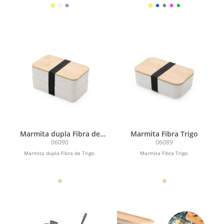
Marmita dupla Fibra de
Marmita Fibra Trigo
Trigo
06090
06089
Marmita dupla Fibra de Trigo.
Marmita Fibra Trigo.