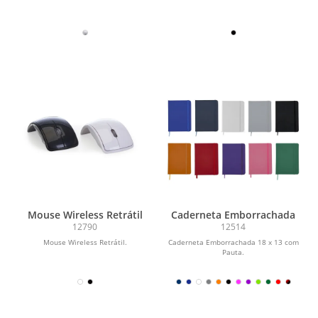
Mouse Wireless Retrátil
Caderneta Emborrachada
12790
12514
Mouse Wireless Retrátil.
Caderneta Emborrachada 18 x 13 com
Pauta.