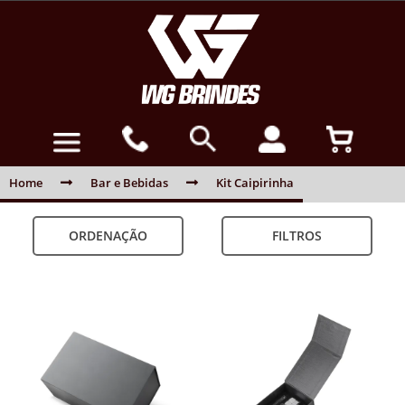
Home
Bar e Bebidas
Kit Caipirinha
ORDENAÇÃO
FILTROS