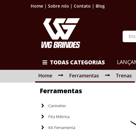
Home |
Sobre nós |
Contato |
Blog
LANÇA
TODAS CATEGORIAS
Home
Ferramentas
Trenas
Ferramentas
Canivetes
Fita Métrica
Kit Ferramenta