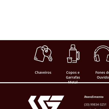
Chaveiros
Copos e
Fones d
Garrafas
Ouvido
Metal
Atendimento
(33) 99834-3251