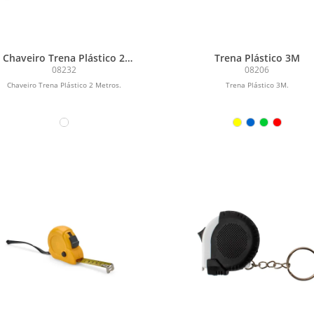
Chaveiro Trena Plástico 2
Trena Plástico 3M
Metros
08232
08206
Chaveiro Trena Plástico 2 Metros.
Trena Plástico 3M.