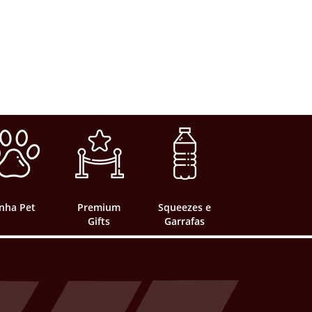
inha Pet
Premium
Squeezes e
Gifts
Garrafas