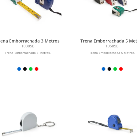
rena Emborrachada 3 Metros
Trena Emborrachada 5 Met
10385B
10585B
Trena Emborrachada 3 Metros.
Trena Emborrachada 5 Metros.