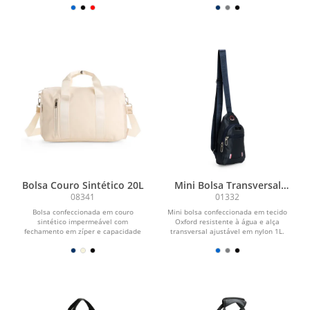
Bolsa Couro Sintético 20L
Mini Bolsa Transversal
Oxford 1L
08341
01332
Bolsa confeccionada em couro
Mini bolsa confeccionada em tecido
sintético impermeável com
Oxford resistente à água e alça
fechamento em zíper e capacidade
transversal ajustável em nylon 1L.
máxima de 20 litros. Apresenta...
Possui dois...