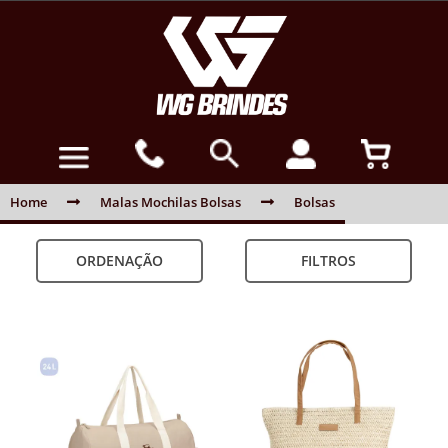
Home
Malas Mochilas Bolsas
Bolsas
ORDENAÇÃO
FILTROS