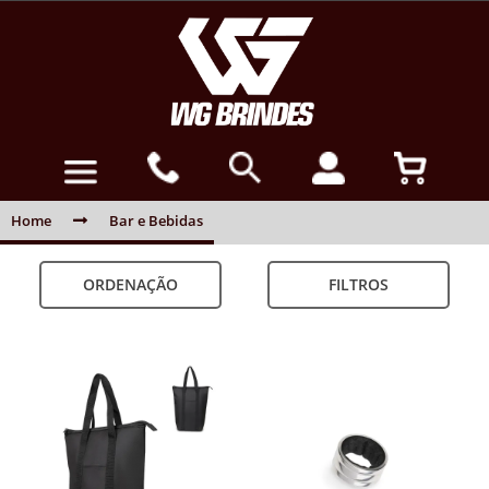
Home
Bar e Bebidas
ORDENAÇÃO
FILTROS