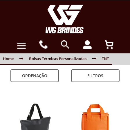
Home
Bolsas Térmicas Personalizadas
TNT
ORDENAÇÃO
FILTROS