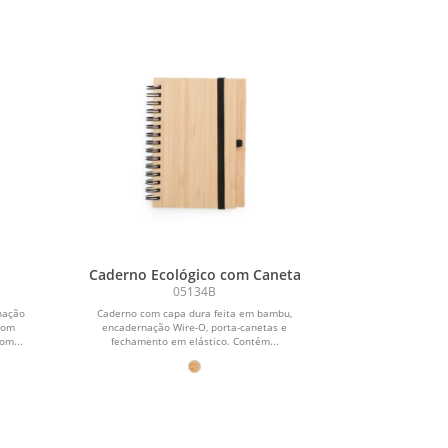
Caderno Ecológico com Caneta
05134B
nação
Caderno com capa dura feita em bambu,
 com
encadernação Wire-O, porta-canetas e
om...
fechamento em elástico. Contém...