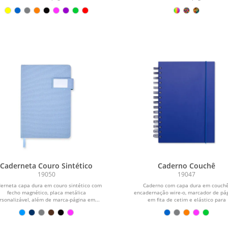
Caderneta Couro Sintético
Caderno Couchê
19050
19047
erneta capa dura em couro sintético com
Caderno com capa dura em couchê
fecho magnético, placa metálica
encadernação wire-o, marcador de pá
rsonalizável, além de marca-página em...
em fita de cetim e elástico para
fechamento....