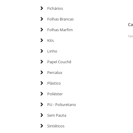
Fichários
Folhas Brancas
Ca
Folhas Marfim
Ca
Kits
Linho
Papel Couchê
Percalux
Plástico
Poliéster
PU - Poliuretano
Sem Pauta
Sintéticos