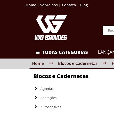
Home |
Sobre nós |
Contato |
Blog
LANÇA
TODAS CATEGORIAS
Home
Blocos e Cadernetas
F
Blocos e Cadernetas
Agendas
Anotações
Autoadesivos