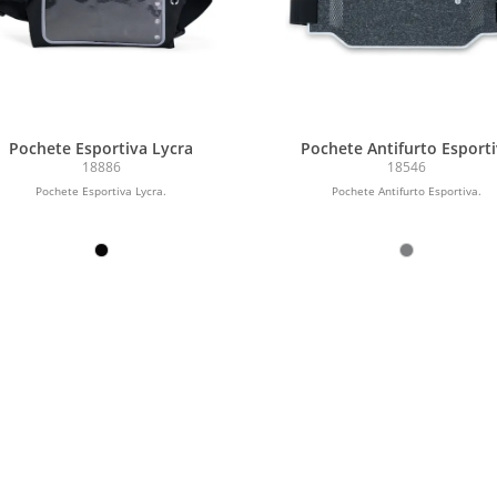
Pochete Esportiva Lycra
Pochete Antifurto Esport
18886
18546
Pochete Esportiva Lycra.
Pochete Antifurto Esportiva.