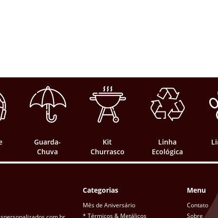
e
Guarda-
Kit
Linha
L
Chuva
Churrasco
Ecológica
Categorias
Menu
Mês de Aniversário
Contato
* Térmicos & Metálicos
Sobre
spersonalizados.com.br