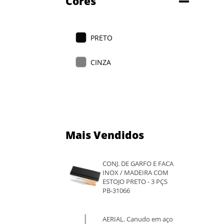
Cores
PRETO
CINZA
Mais Vendidos
CONJ. DE GARFO E FACA
INOX / MADEIRA COM
ESTOJO PRETO - 3 PÇS
PB-31066
AERIAL. Canudo em aço