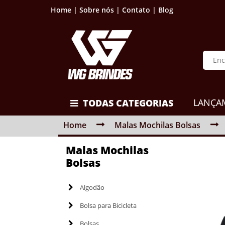
Home |
Sobre nós |
Contato |
Blog
LANÇA
TODAS CATEGORIAS
Home
Malas Mochilas Bolsas
Malas Mochilas
Bolsas
Algodão
Bolsa para Bicicleta
Bolsas