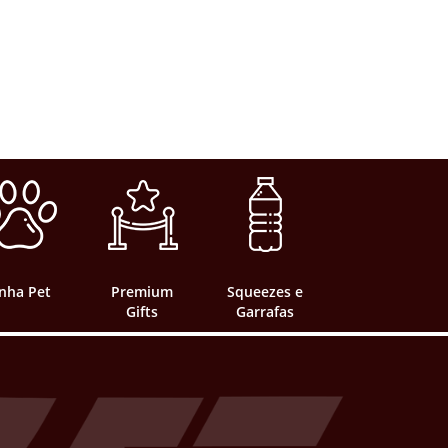
inha Pet
Premium
Squeezes e
Gifts
Garrafas