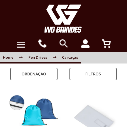
Home
Pen Drives
Carcaças
ORDENAÇÃO
FILTROS