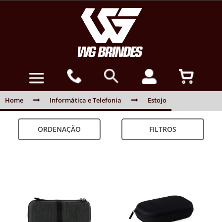
Home
Informática e Telefonia
Estojo
ORDENAÇÃO
FILTROS