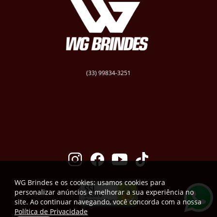
(33) 99834-3251
vendas@wgbrindespersonalizados.com.br
R. Dep. Dênio Moreira de Carvalho,158
Caratinga
Santa Cruz - MG
CEP: 35300-181
WG Brindes e os cookies: usamos cookies para
personalizar anúncios e melhorar a sua experiência no
site. Ao continuar navegando, você concorda com a nossa
Política de Privacidade