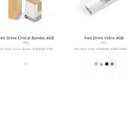
en Drive Cristal Bambu 4GB
Pen Drive Vidro 4GB
064
050
en Drive Cristal Bambu 4GB/8GB/16GB.
Pen Drive Vidro 4GB/8GB/16GB/32GB/