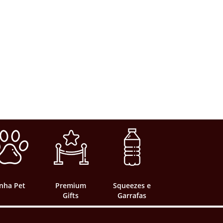
inha Pet
Premium
Squeezes e
Gifts
Garrafas