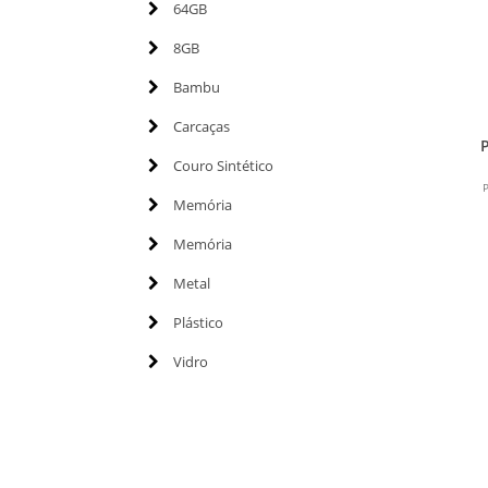
64GB
8GB
Bambu
Carcaças
P
Couro Sintético
P
Memória
Memória
Metal
Plástico
Vidro