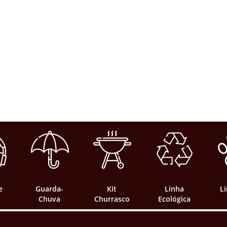
e
Guarda-
Kit
Linha
L
Chuva
Churrasco
Ecológica