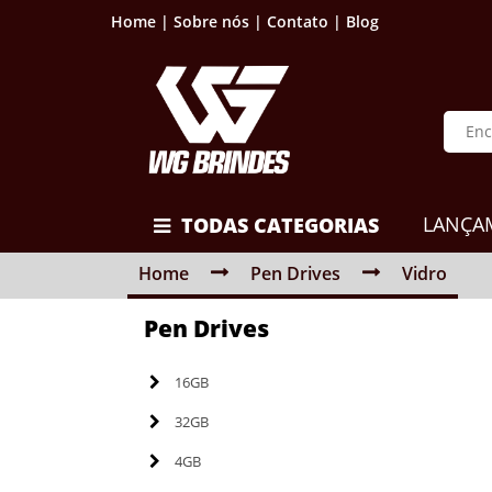
Home |
Sobre nós |
Contato |
Blog
LANÇA
TODAS CATEGORIAS
Home
Pen Drives
Vidro
Pen Drives
16GB
32GB
4GB