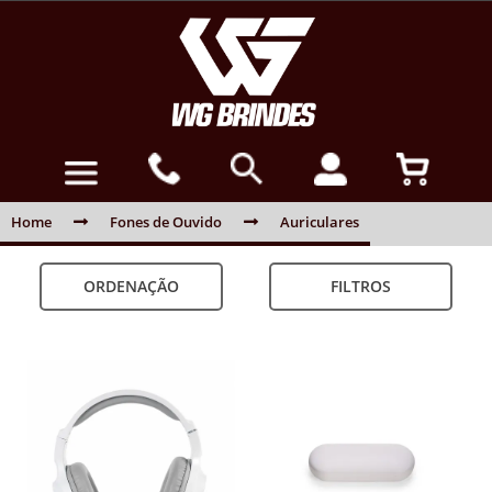
Home
Fones de Ouvido
Auriculares
ORDENAÇÃO
FILTROS