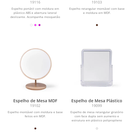
19116
19103
Espelho portátil com moldura em
Espelho retangular montável com base
plástico ABS e abertura lateral
e moldura em MDF.
deslizante. Acompanha mosquetão
metálico com adereços.
Espelho de Mesa MDF
Espelho de Mesa Plástico
19102
19099
Espelho montável com moldura e base
Espelho de mesa retangular giratório
feitos em MDF.
com face dupla sem aumento e
estrutura em plástico polipropileno
(PP) transparente.