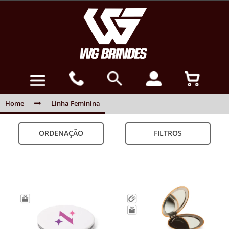
Home
Linha Feminina
ORDENAÇÃO
FILTROS