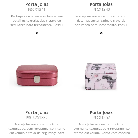
Porta-Joias
Porta-Joias
P$CX1341
P$CX1340
Porta-joias em couro sintético com
Porta-joias em couro sintético com
detalhes texturizados e trava de
detalhes texturizados e trava de
segurança para fechamento. Possui
segurança para fechamento. Possui
revestimento interno...
revestimento interno...
Porta-Joias
Porta-Joias
P$CX251332
P$CX1252
Porta-joias em couro sintético
Porta-joias em tecido sintético
texturizado, com revestimento interno
levemente texturizado e revestimento
em veludo e trava de segurança para
interno em veludo. Conta com espelho
fechamento....
fixo no interior...