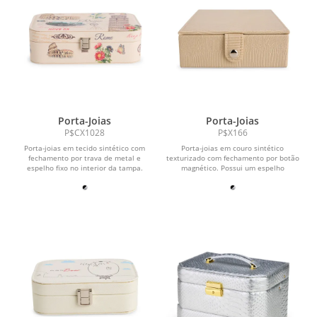
Porta-Joias
Porta-Joias
P$CX1028
P$X166
Porta-joias em tecido sintético com
Porta-joias em couro sintético
fechamento por trava de metal e
texturizado com fechamento por botão
espelho fixo no interior da tampa.
magnético. Possui um espelho
Possui revestimento...
retangular fixo à uma...