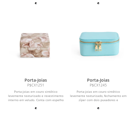
Porta-Joias
Porta-Joias
P$CX1251
P$CX1245
Porta-joias em couro sintético
Porta-joias em couro sintético
levemente texturizado e revestimento
levemente texturizado, fechamento em
interno em veludo. Conta com espelho
zíper com dois puxadores e
fixo no interior...
revestimento interno em...