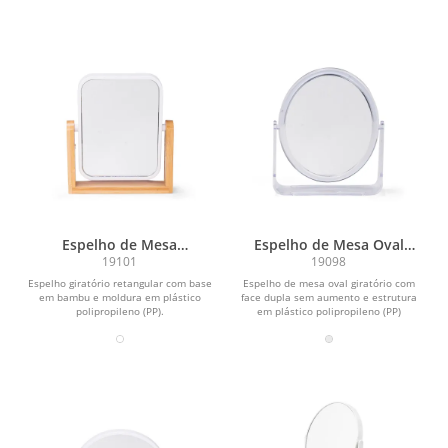
Espelho de Mesa
Espelho de Mesa Oval
Retangular Bambu
Plástico
19101
19098
Espelho giratório retangular com base
Espelho de mesa oval giratório com
em bambu e moldura em plástico
face dupla sem aumento e estrutura
polipropileno (PP).
em plástico polipropileno (PP)
transparente.