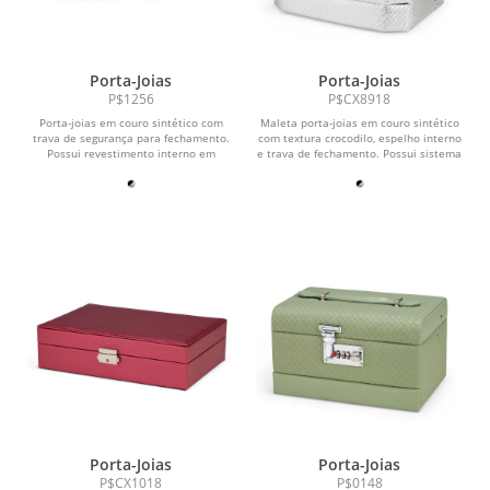
Porta-Joias
Porta-Joias
P$1256
P$CX8918
Porta-joias em couro sintético com
Maleta porta-joias em couro sintético
trava de segurança para fechamento.
com textura crocodilo, espelho interno
Possui revestimento interno em
e trava de fechamento. Possui sistema
veludo, espelho...
de...
Porta-Joias
Porta-Joias
P$CX1018
P$0148