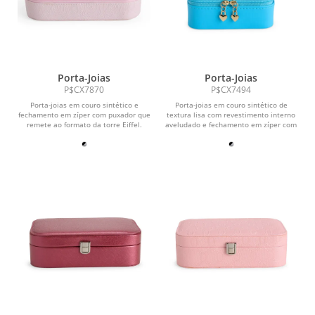
Porta-Joias
Porta-Joias
P$CX7870
P$CX7494
Porta-joias em couro sintético e
Porta-joias em couro sintético de
fechamento em zíper com puxador que
textura lisa com revestimento interno
remete ao formato da torre Eiffel.
aveludado e fechamento em zíper com
Possui...
puxadores no...