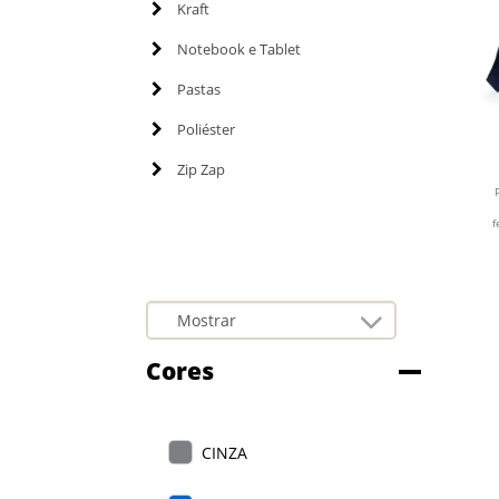
Kraft
Notebook e Tablet
Pastas
Poliéster
Zip Zap
f
Cores
CINZA