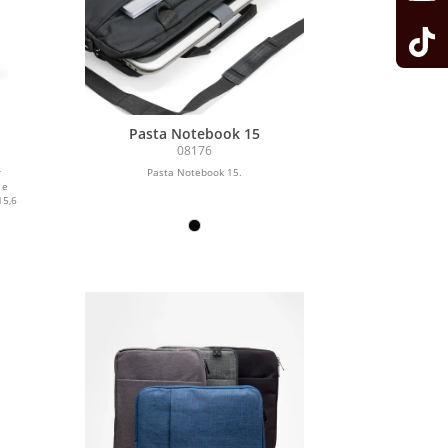
Pasta Notebook 15
08176
r
Pasta Notebook 15.
 e
15,6