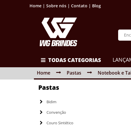
Home |
Sobre nós |
Contato |
Blog
LANÇA
TODAS CATEGORIAS
Home
Pastas
Notebook e Ta
Pastas
Bidim
Convenção
Couro Sintético