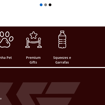
inha Pet
Premium
Squeezes e
Gifts
Garrafas
ta