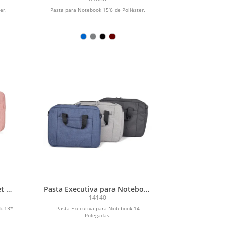
er.
Pasta para Notebook 15’6 de Poliéster.
t e
Pasta Executiva para Notebook
s
14 Polegadas
14140
ok 13*
Pasta Executiva para Notebook 14
Polegadas.