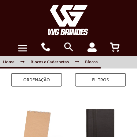
Home
Blocos e Cadernetas
Blocos
ORDENAÇÃO
FILTROS