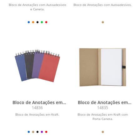
Bloco de Anotações com Autoadesivos
Bloco de Anotações com Autoadesivos.
e Caneta.
Bloco de Anotações em
Bloco de Anotações em
Kraft
Kraft com Porta Caneta
14836
14835
Bloco de Anotações em Kraft.
Bloco de Anotações em Kraft com
Porta Caneta.