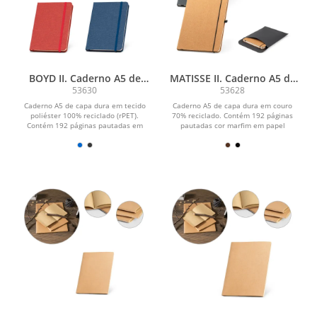
BOYD II. Caderno A5 de
MATISSE II. Caderno A5 de
capa dura em poliéster
capa dura em couro 70%
53630
53628
100% reciclado com
reciclado com páginas
Caderno A5 de capa dura em tecido
Caderno A5 de capa dura em couro
páginas pautadas
pautadas
poliéster 100% reciclado (rPET).
70% reciclado. Contém 192 páginas
Contém 192 páginas pautadas em
pautadas cor marfim em papel
papel cor marfim,...
proveniente de gestão...