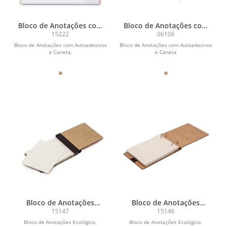
Bloco de Anotações com
Bloco de Anotações com
Autoadesivos e Caneta
Autoadesivos e Caneta
15222
06106
Bloco de Anotações com Autoadesivos
Bloco de Anotações com Autoadesivos
e Caneta.
e Caneta
Bloco de Anotações
Bloco de Anotações
Ecológico
Ecológico
15147
15146
Bloco de Anotações Ecológico.
Bloco de Anotações Ecológico.