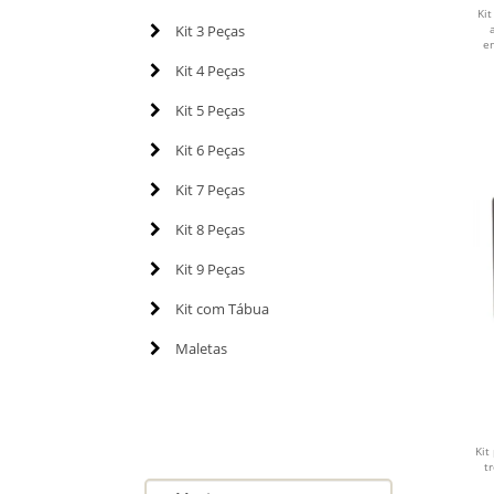
Kit
Kit 3 Peças
en
Kit 4 Peças
Kit 5 Peças
Kit 6 Peças
Kit 7 Peças
Kit 8 Peças
Kit 9 Peças
Kit com Tábua
Maletas
B
Kit
t