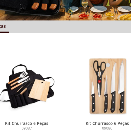
ças
Kit Churrasco 6 Peças
Kit Churrasco 6 Peças
09087
09086