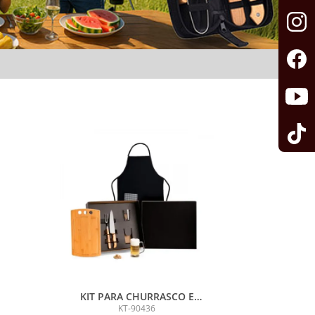
KIT PARA CHURRASCO E
CERVEJA - 6 PÇS
KT-90436