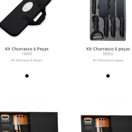
Kit Churrasco 6 Peças
Kit Churrasco 6 peças
18895
09052
Kit Churrasco 6 Peças.
Kit Churrasco 6 peças