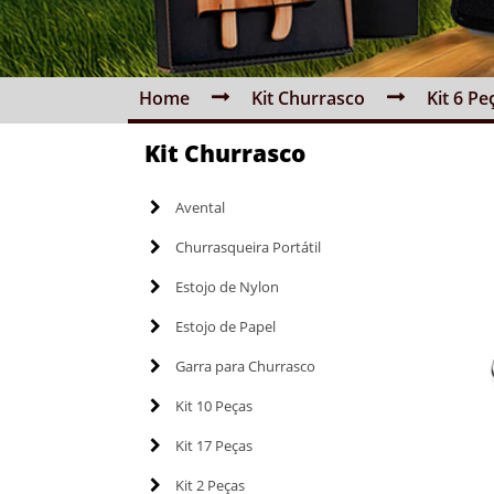
Home
Kit Churrasco
Kit 6 Pe
Kit Churrasco
Avental
Churrasqueira Portátil
Estojo de Nylon
Estojo de Papel
Garra para Churrasco
Kit 10 Peças
Kit 17 Peças
Kit 2 Peças