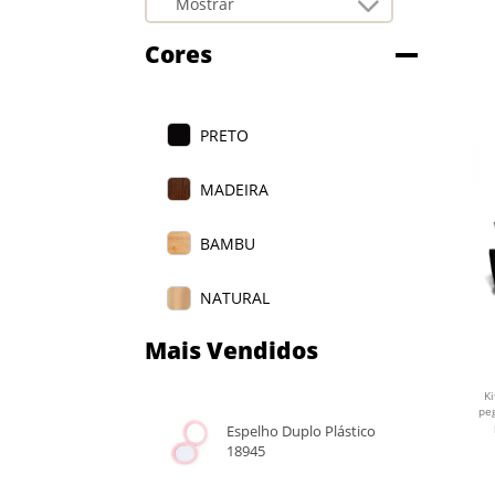
Cores
PRETO
MADEIRA
BAMBU
NATURAL
Mais Vendidos
B
K
pe
Espelho Duplo Plástico
18945