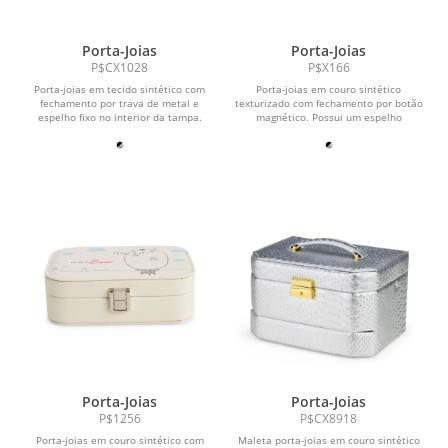
Porta-Joias
Porta-Joias
P$CX1028
P$X166
Porta-joias em tecido sintético com
Porta-joias em couro sintético
fechamento por trava de metal e
texturizado com fechamento por botão
espelho fixo no interior da tampa.
magnético. Possui um espelho
Possui revestimento...
retangular fixo à uma...
Porta-Joias
Porta-Joias
P$1256
P$CX8918
Porta-joias em couro sintético com
Maleta porta-joias em couro sintético