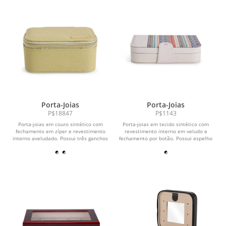
Porta-Joias
Porta-Joias
P$18847
P$1143
Porta-joias em couro sintético com
Porta-joias em tecido sintético com
fechamento em zíper e revestimento
revestimento interno em veludo e
interno aveludado. Possui três ganchos
fechamento por botão. Possui espelho
e um bolso...
e bolso com...