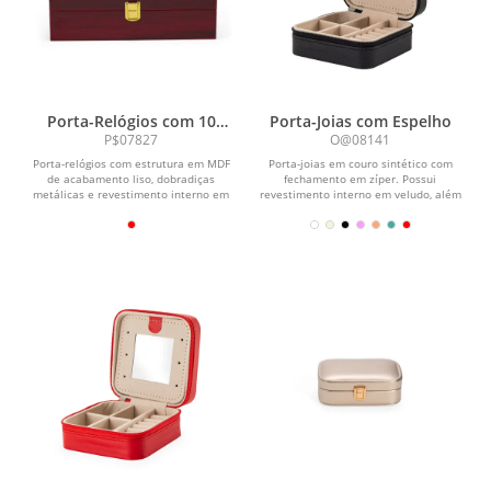
Porta-Relógios com 10
Porta-Joias com Espelho
Divisórias
P$07827
O@08141
Porta-relógios com estrutura em MDF
Porta-joias em couro sintético com
de acabamento liso, dobradiças
fechamento em zíper. Possui
metálicas e revestimento interno em
revestimento interno em veludo, além
veludo. Conta com...
de três ganchos...