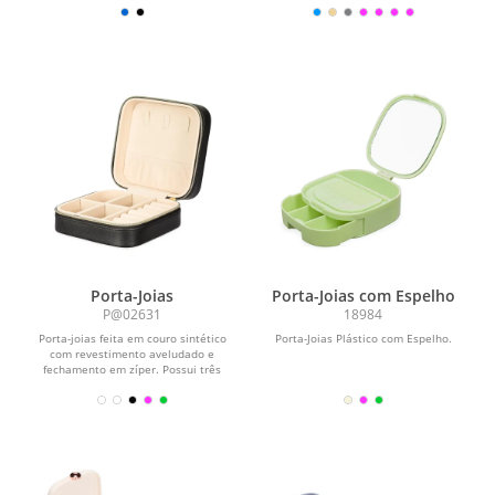
Porta-Joias
Porta-Joias com Espelho
P@02631
18984
Porta-joias feita em couro sintético
Porta-Joias Plástico com Espelho.
com revestimento aveludado e
fechamento em zíper. Possui três
ganchos pequenos e um...