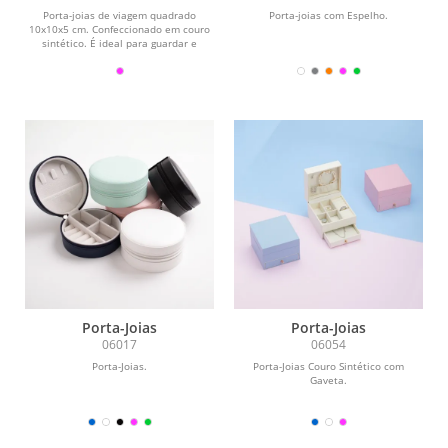
Porta-joias de viagem quadrado
Porta-joias com Espelho.
10x10x5 cm. Confeccionado em couro
sintético. É ideal para guardar e
organizar suas joias e...
Porta-Joias
Porta-Joias
06017
06054
Porta-Joias.
Porta-Joias Couro Sintético com
Gaveta.