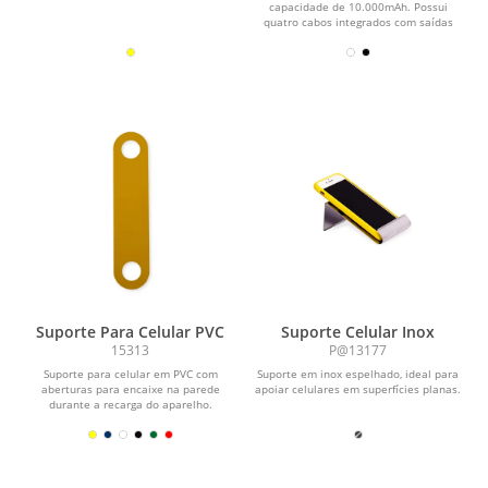
capacidade de 10.000mAh. Possui
quatro cabos integrados com saídas
para Lightning, USB-C,...
Suporte Para Celular PVC
Suporte Celular Inox
15313
P@13177
Suporte para celular em PVC com
Suporte em inox espelhado, ideal para
aberturas para encaixe na parede
apoiar celulares em superfícies planas.
durante a recarga do aparelho.