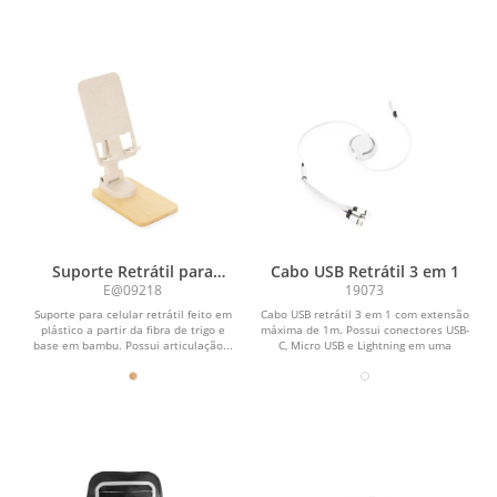
Suporte Retrátil para
Cabo USB Retrátil 3 em 1
Celular
E@09218
19073
Suporte para celular retrátil feito em
Cabo USB retrátil 3 em 1 com extensão
plástico a partir da fibra de trigo e
máxima de 1m. Possui conectores USB-
base em bambu. Possui articulação...
C, Micro USB e Lightning em uma
extremidade e...