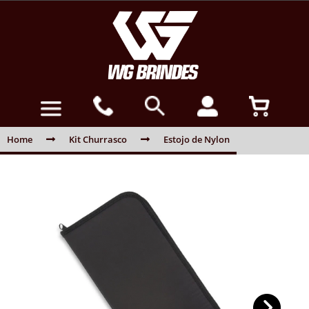
Home
Kit Churrasco
Estojo de Nylon