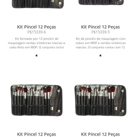
Kit Pincel 12 Peças
Kit Pincel 12 Peças
P$15339-6
P$15339-5
Kit formado por 12 pincéis de
Kit de pincéis de maquiagem com
maquiagem cerdas sintéticas macias e
cabos em MDF e cerdas sintéticas
cabo feito em MDF. O conjunto inclui
macias. O conjunto conta com 12
um pente-escova...
pincéis para diversas...
Kit Pincel 12 Peças
Kit Pincel 12 Peças