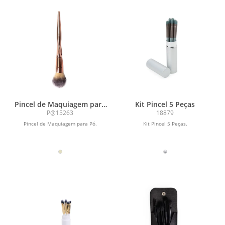
Pincel de Maquiagem para
Kit Pincel 5 Peças
Pó
P@15263
18879
Pincel de Maquiagem para Pó.
Kit Pincel 5 Peças.