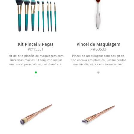
Kit Pincel 8 Peças
Pincel de Maquiagem
P@15331
P@53533
Kit de oito pincéis de maquiagem com
Pincel de maquiagem com design do
sintéticas macias. O conjunto inclui:
tipo escova em plástico. Possui cerdas
um pincel para batom, um chanfrado
macias dispostas em formato oval,
para...
ideal para a...