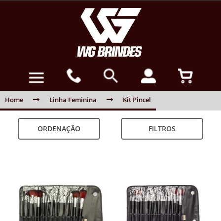
Home
Linha Feminina
Kit Pincel
ORDENAÇÃO
FILTROS