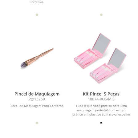
Corretivo.
Pincel de Maquiagem
Kit Pincel 5 Peças
P@15259
18874-ROS/MIS
Pincel de Maquiagem Para Contorno.
Tudo o que você precisa para uma
maquiagem perfeita! Com estojo
prático em plástico com trava, espelho
e 5 pincéis, é...