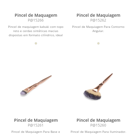
Pincel de Maquagem
Pincel de Maquiagem
P@15266
P@15262
Pincel de maquiagem kabuki com topo
Pincel de Maquiagem Para Contorno
reto e cerdas sintéticas macias
Angular.
dispostas em formato cilíndrico, ideal
para a...
Pincel de Maquiagem
Pincel de Maquiagem
P@15261
P@15260
Pincel de Maquiagem Para Base e
Pincel de Maquiagem Para Iluminador.