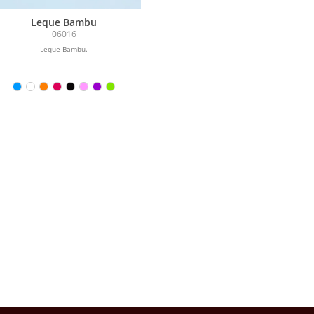
Leque Bambu
06016
Leque Bambu.