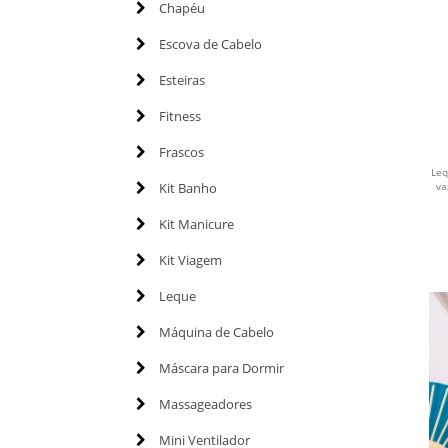
Chapéu
Escova de Cabelo
Esteiras
Fitness
Frascos
Leq
Kit Banho
va
Kit Manicure
Kit Viagem
Leque
Máquina de Cabelo
Máscara para Dormir
Massageadores
Mini Ventilador