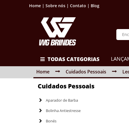
Home |
Sobre nós |
Contato |
Blog
LANÇA
TODAS CATEGORIAS
Home
Cuidados Pessoais
Le
Cuidados Pessoais
Aparador de Barba
Bolinha Antiestresse
Bonés