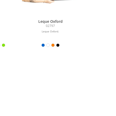
Leque Oxford
02797
Leque Oxford.