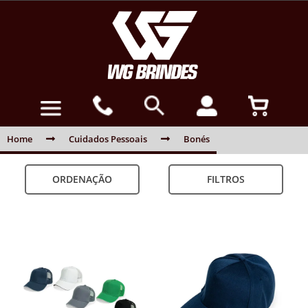
Home
Cuidados Pessoais
Bonés
ORDENAÇÃO
FILTROS