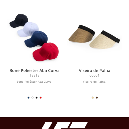
Boné Poliéster Aba Curva
Viseira de Palha
18818
05051
Boné Poliéster Aba Curva.
Viseira de Palha.