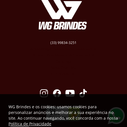
(33) 99834-3251
vendas@wgbrindespersonalizados.com.br
R. Dep. Dênio Moreira de Carvalho,158
Caratinga
Santa Cruz - MG
CEP: 35300-181
WG Brindes e os cookies: usamos cookies para
personalizar anúncios e melhorar a sua experiência no
site. Ao continuar navegando, você concorda com a nossa
Política de Privacidade