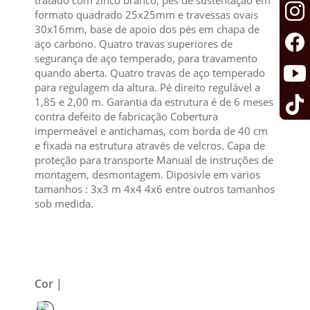
tratado com zinco branco, pés de sustentação em
formato quadrado 25x25mm e travessas ovais
30x16mm, base de apoio dos pés em chapa de
aço carbono. Quatro travas superiores de
segurança de aço temperado, para travamento
quando aberta. Quatro travas de aço temperado
para regulagem da altura. Pé direito regulável a
1,85 e 2,00 m. Garantia da estrutura é de 6 meses
contra defeito de fabricação Cobertura
impermeável e antichamas, com borda de 40 cm
e fixada na estrutura através de velcros. Capa de
proteção para transporte Manual de instruções de
montagem, desmontagem. Diposivle em varios
tamanhos : 3x3 m 4x4 4x6 entre outros tamanhos
sob medida.
Cor |