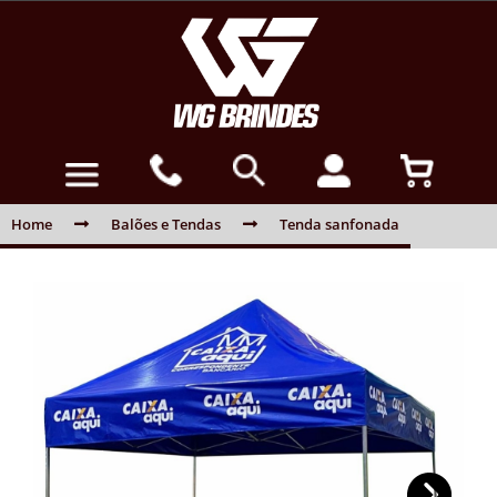
Home
Balões e Tendas
Tenda sanfonada