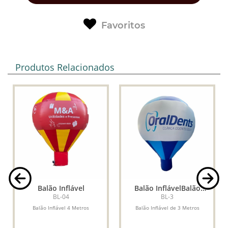
Favoritos
Produtos Relacionados
Balão Inflável
Balão InflávelBalão
Inflável de 3 Metros
BL-04
BL-3
Balão Inflável 4 Metros
Balão Inflável de 3 Metros