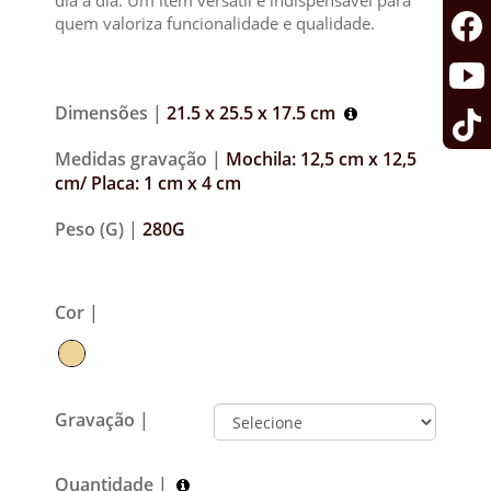
dia a dia. Um item versátil e indispensável para
quem valoriza funcionalidade e qualidade.
Dimensões |
21.5 x 25.5 x 17.5 cm
Medidas gravação |
Mochila: 12,5 cm x 12,5
cm/ Placa: 1 cm x 4 cm
Peso (G) |
280G
Cor |
Gravação |
Quantidade |