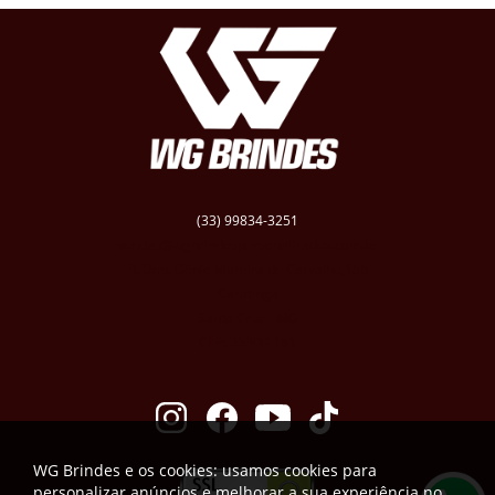
(33) 99834-3251
vendas@wgbrindespersonalizados.com.br
R. Dep. Dênio Moreira de Carvalho,158
Caratinga
Santa Cruz - MG
CEP: 35300-181
WG Brindes e os cookies: usamos cookies para
personalizar anúncios e melhorar a sua experiência no