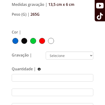
Medidas gravação |
13,5 cm x 6 cm
Peso (G) |
265G
Cor |
Gravação |
Quantidade |