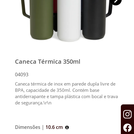
Caneca Térmica 350ml
04093
Caneca térmica de inox em parede dupla livre de
BPA, capacidade de 350ml. Contém base
antiderrapante e tampa plástica com bocal e trava
de segurança.\r\n
Dimensões |
10.6 cm