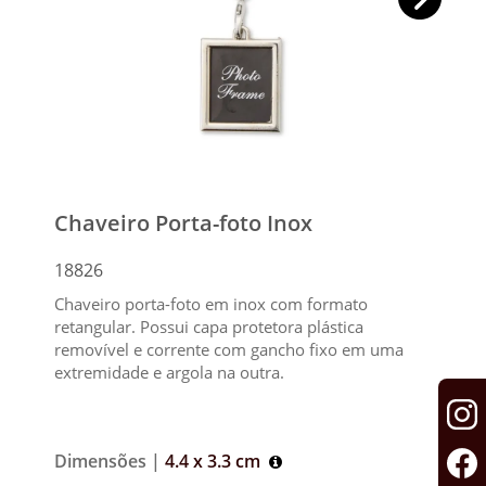
Chaveiro Porta-foto Inox
18826
Chaveiro porta-foto em inox com formato
retangular. Possui capa protetora plástica
removível e corrente com gancho fixo em uma
extremidade e argola na outra.
Dimensões |
4.4 x 3.3 cm