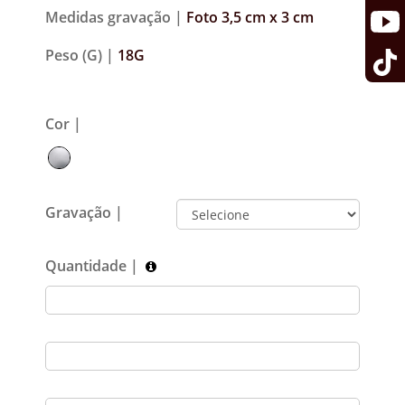
Medidas gravação |
Foto 3,5 cm x 3 cm
Peso (G) |
18G
Cor |
Gravação |
Quantidade |