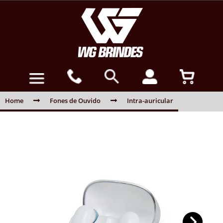
Home
Fones de Ouvido
Intra-auricular