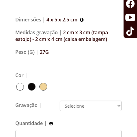
Dimensões |
4 x 5 x 2.5 cm
Medidas gravação |
2 cm x 3 cm (tampa
estojo) - 2 cm x 4 cm (caixa embalagem)
Peso (G) |
27G
Cor |
Gravação |
Quantidade |