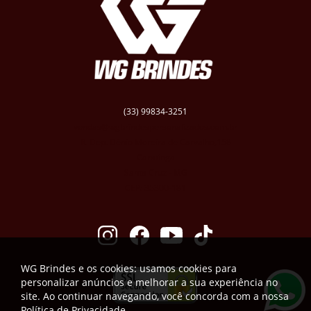
(33) 99834-3251
vendas@wgbrindespersonalizados.com.br
R. Dep. Dênio Moreira de Carvalho,158
Caratinga
Santa Cruz - MG
CEP: 35300-181
WG Brindes e os cookies: usamos cookies para
personalizar anúncios e melhorar a sua experiência no
site. Ao continuar navegando, você concorda com a nossa
Política de Privacidade