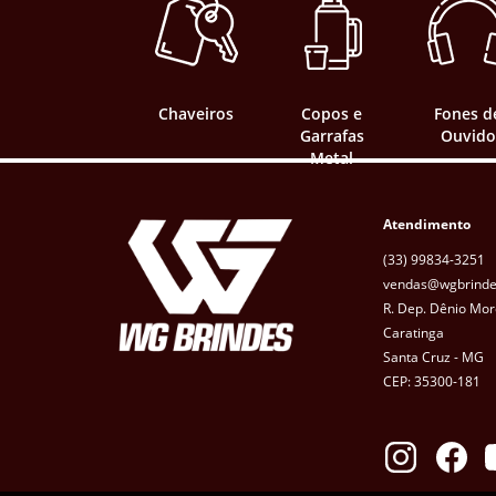
Chaveiros
Copos e
Fones d
Garrafas
Ouvido
Metal
Atendimento
(33) 99834-3251
vendas@wgbrinde
R. Dep. Dênio Mor
Caratinga
Santa Cruz - MG
CEP: 35300-181