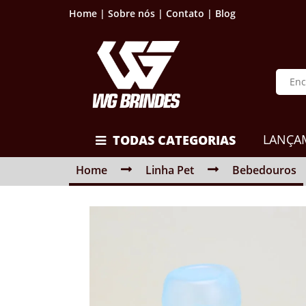
Home |
Sobre nós |
Contato |
Blog
LANÇA
TODAS CATEGORIAS
Home
Linha Pet
Bebedouros