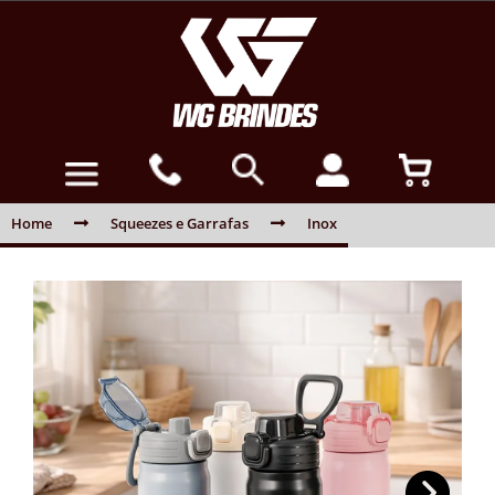
Home
Squeezes e Garrafas
Inox