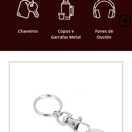
Chaveiros
Copos e
Fones de
G
Garrafas Metal
Ouvido