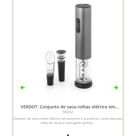
VERDOT. Conjunto de saca-rolhas elétrico em
alumínio e acessórios
94332
Conjunto de saca-rolhas elétrico em alumínio e acessórios: corta-cápsulas,
Ba
rolha de vácuo e salva-gotas (pilhas...