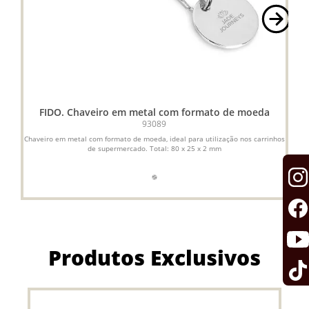
FIDO. Chaveiro em metal com formato de moeda
93089
Chaveiro em metal com formato de moeda, ideal para utilização nos carrinhos
Ch
de supermercado. Total: 80 x 25 x 2 mm
Produtos Exclusivos