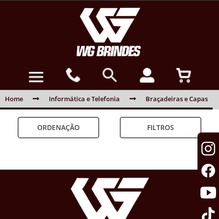
Home
Informática e Telefonia
Braçadeiras e Capas
ORDENAÇÃO
FILTROS