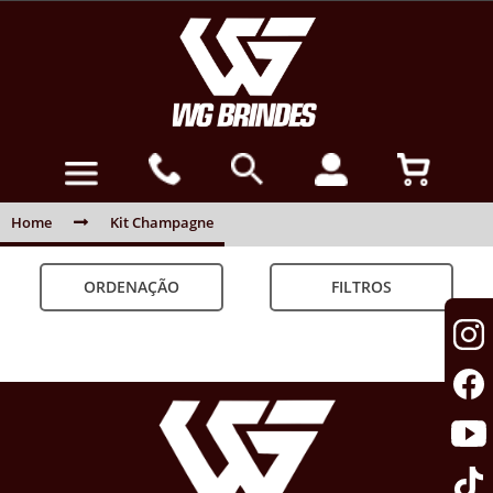
Home
Kit Champagne
ORDENAÇÃO
FILTROS