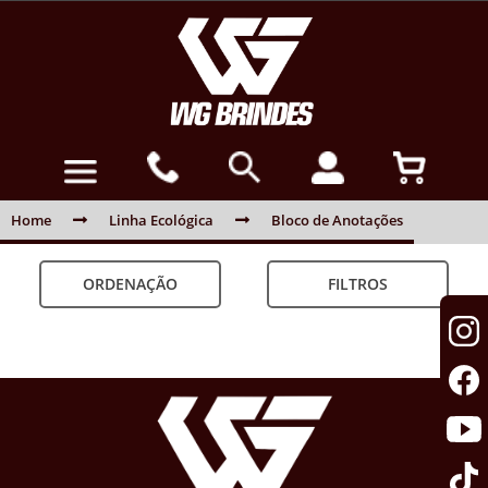
Home
Linha Ecológica
Bloco de Anotações
ORDENAÇÃO
FILTROS