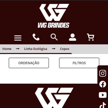
Home
Linha Ecológica
Copos
ORDENAÇÃO
FILTROS