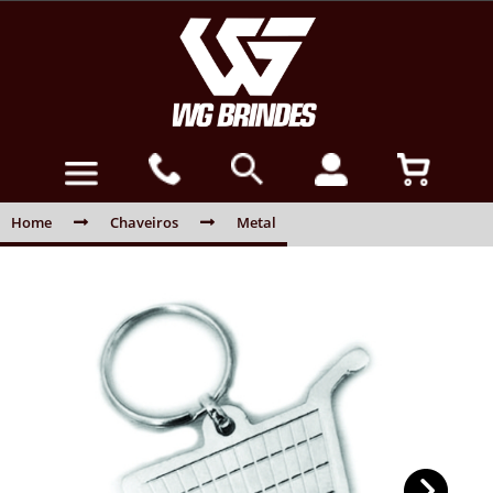
Home
Chaveiros
Metal